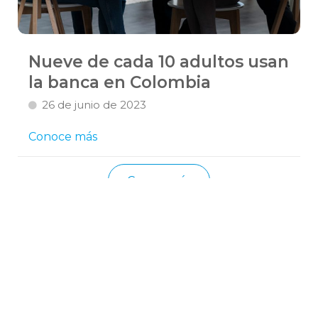
Nueve de cada 10 adultos usan
la banca en Colombia
26 de junio de 2023
Conoce más
Cargar más
Ubicación
Banco Ganadero Calle 50 #51-24 piso 14. Medellin, Colombia
Contacto
Cartera